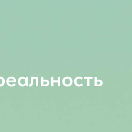
реальность