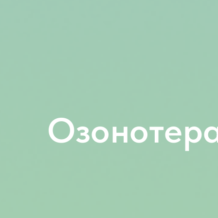
Озонотера