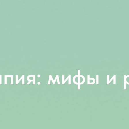
пия: мифы и 