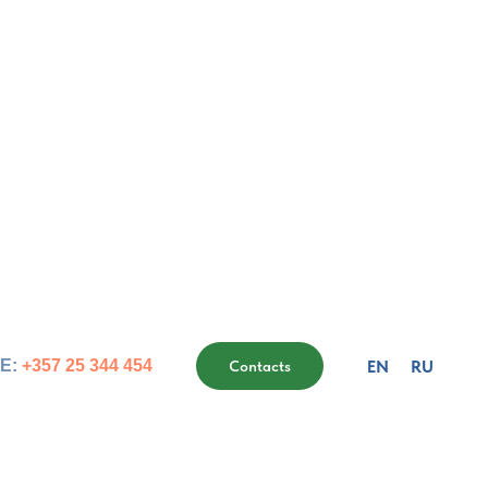
EN
RU
E:
+357 25 344 454
Contacts