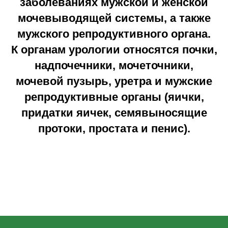
заболеваниях мужской и женской
мочевыводящей системы, а также
мужского репродуктивного органа.
К органам урологии относятся почки,
надпочечники, мочеточники,
мочевой пузырь, уретра и мужские
репродуктивные органы (яички,
придатки яичек, семявыносящие
протоки, простата и пенис).